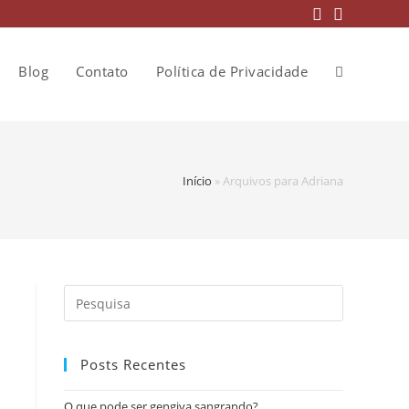
Blog
Contato
Política de Privacidade
Início
»
Arquivos para Adriana
Posts Recentes
O que pode ser gengiva sangrando?