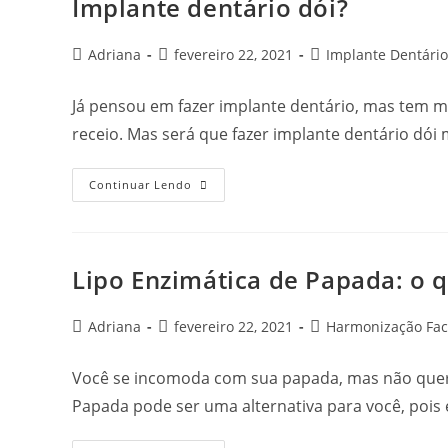
Implante dentário dói?
Adriana
fevereiro 22, 2021
Implante Dentário
Já pensou em fazer implante dentário, mas tem 
receio. Mas será que fazer implante dentário d
Continuar Lendo
Lipo Enzimática de Papada: o 
Adriana
fevereiro 22, 2021
Harmonização Fac
Você se incomoda com sua papada, mas não quer p
Papada pode ser uma alternativa para você, pois