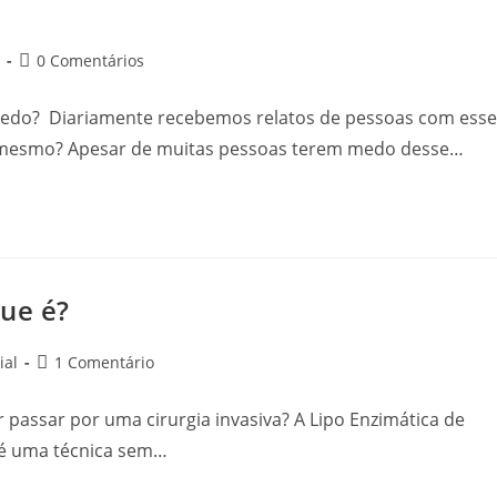
0 Comentários
medo? Diariamente recebemos relatos de pessoas com esse
ói mesmo? Apesar de muitas pessoas terem medo desse…
que é?
ial
1 Comentário
assar por uma cirurgia invasiva? A Lipo Enzimática de
 é uma técnica sem…