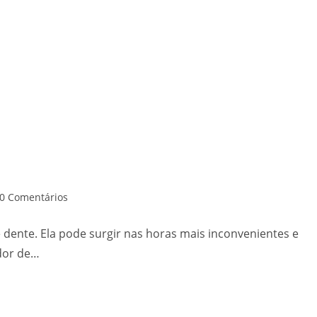
0 Comentários
 dente. Ela pode surgir nas horas mais inconvenientes e
dor de…