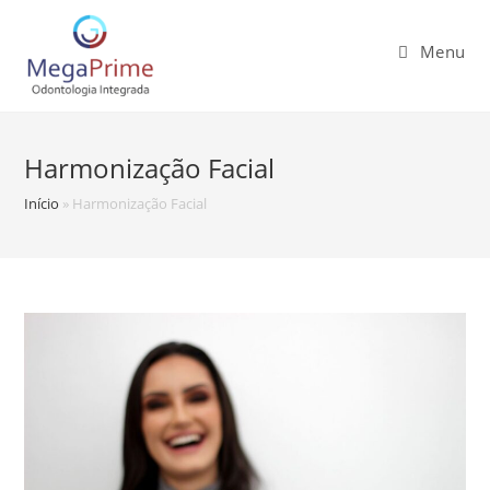
Menu
Harmonização Facial
Início
»
Harmonização Facial