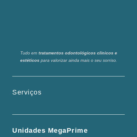
Tudo em
tratamentos odontológicos clínicos e
estéticos
para valorizar ainda mais o seu sorriso.
Serviços
Unidades MegaPrime