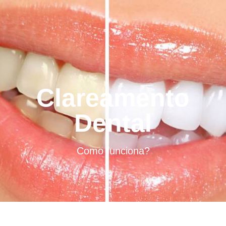
Clareamento
Dental
Como funciona?