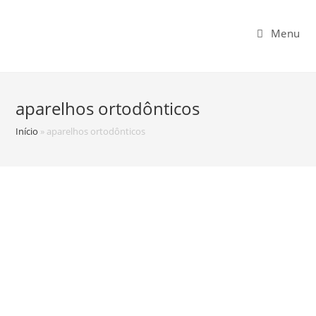
Menu
aparelhos ortodônticos
Início
»
aparelhos ortodônticos