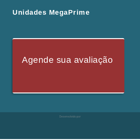
Unidades MegaPrime
Agende sua avaliação
Desenvolvido por