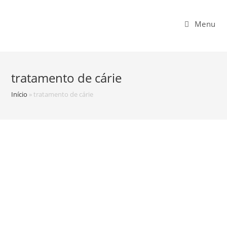
Menu
tratamento de cárie
Início
»
tratamento de cárie