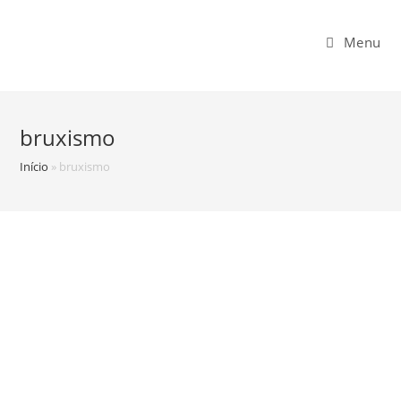
Menu
bruxismo
Início
»
bruxismo