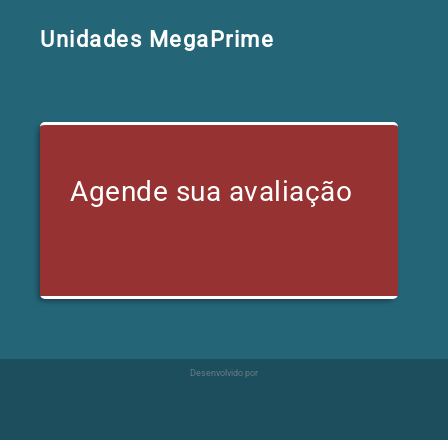
Unidades MegaPrime
Agende sua avaliação
Desenvolvido por