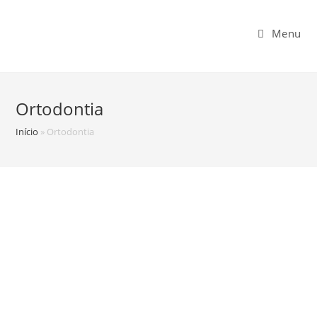
Menu
Ortodontia
Início
»
Ortodontia